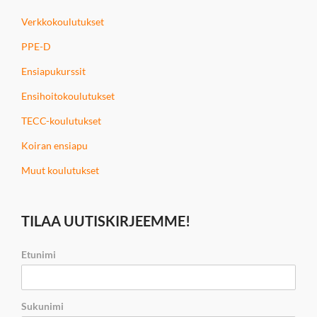
Verkkokoulutukset
PPE-D
Ensiapukurssit
Ensihoitokoulutukset
TECC-koulutukset
Koiran ensiapu
Muut koulutukset
TILAA UUTISKIRJEEMME!
Etunimi
Sukunimi