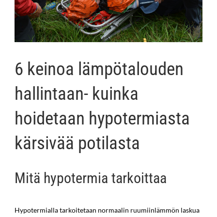
6 keinoa lämpötalouden
hallintaan- kuinka
hoidetaan hypotermiasta
kärsivää potilasta
Mitä hypotermia tarkoittaa
Hypotermialla tarkoitetaan normaalin ruumiinlämmön laskua