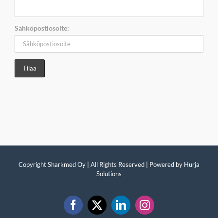
Sähköpostiosoite:
Copyright Sharkmed Oy | All Rights Reserved | Powered by
Hurja
Solutions
Facebook
X
LinkedIn
Instagram