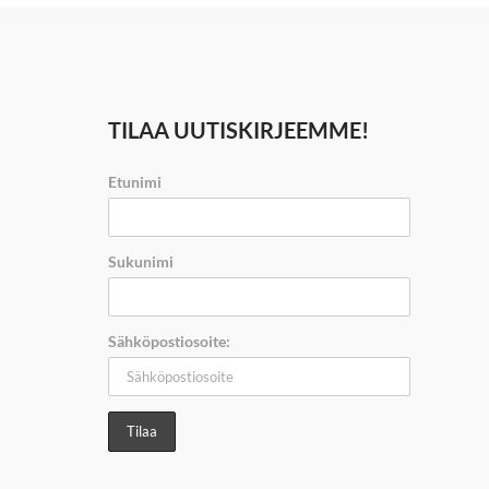
TILAA UUTISKIRJEEMME!
Etunimi
Sukunimi
Sähköpostiosoite: