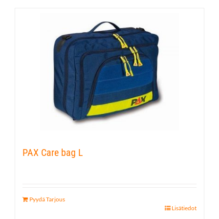
PAX Care bag L
Pyydä Tarjous
Lisätiedot