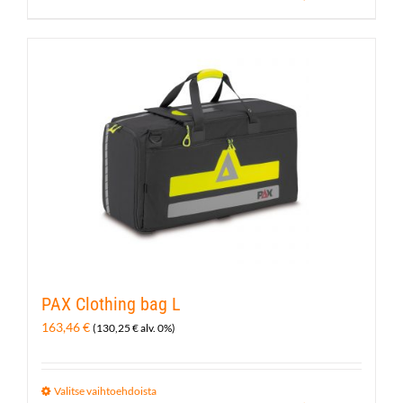
PAX Clothing bag L
163,46
€
(
130,25
€
alv. 0%)
Valitse vaihtoehdoista