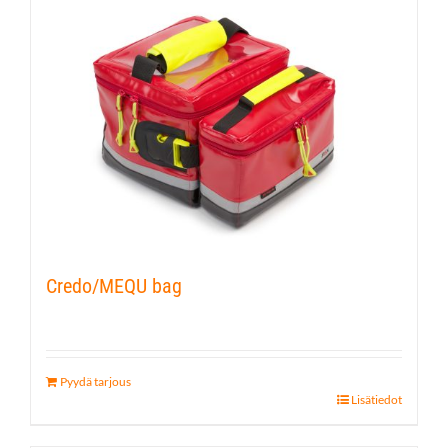
Credo/MEQU bag
Pyydä tarjous
Lisätiedot