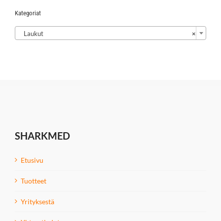
Kategoriat

Laukut
×
SHARKMED
Etusivu
Tuotteet
Yrityksestä