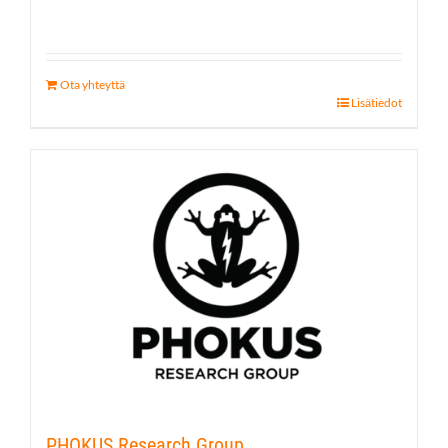
Ota yhteyttä
Lisätiedot
PHOKUS Research Group