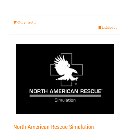
Ota yhteyttä
Lisätiedot
North American Rescue Simulation