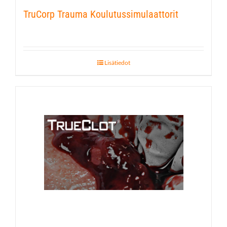
TruCorp Trauma Koulutussimulaattorit
Lisätiedot