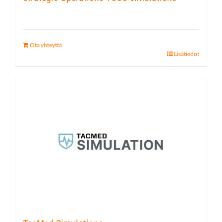
Ota yhteyttä
Lisätiedot