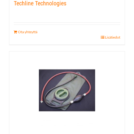
Techline Technologies
Ota yhteyttä
Lisätiedot