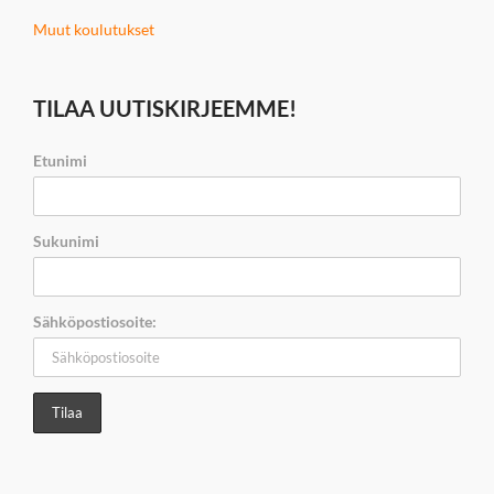
Muut koulutukset
TILAA UUTISKIRJEEMME!
Etunimi
Sukunimi
Sähköpostiosoite: