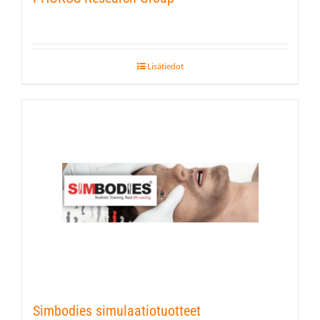
Lisätiedot
Simbodies simulaatiotuotteet