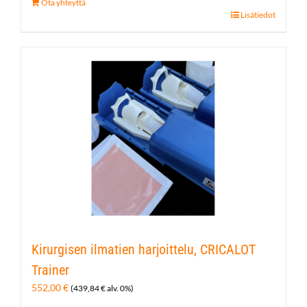
Ota yhteyttä
Lisätiedot
Kirurgisen ilmatien harjoittelu, CRICALOT
Trainer
552,00
€
(
439,84
€
alv. 0%)