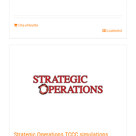
Ota yhteyttä
Lisätiedot
Strategic Operations TCCC simulations