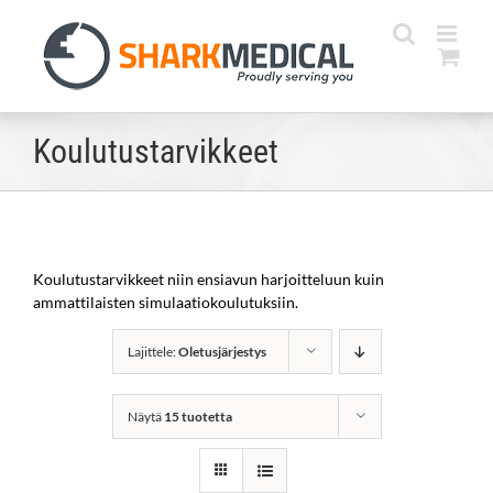
Skip
to
content
Koulutustarvikkeet
Koulutustarvikkeet niin ensiavun harjoitteluun kuin
ammattilaisten simulaatiokoulutuksiin.
Lajittele:
Oletusjärjestys
Näytä
15 tuotetta