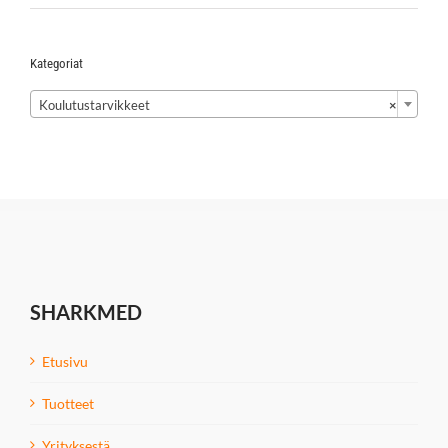
Kategoriat

Koulutustarvikkeet
×
SHARKMED
Etusivu
Tuotteet
Yrityksestä