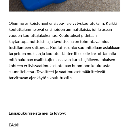
Olemme erikoistuneet ensiapu- ja elvytyskoulutuksiin. Kaikki
kouluttajamme ovat ensihoidon ammattilaisia, joilla usean
vuoden kouluttajakokemus. Koulutukset pidetään
käytäntöpainoitteisina ja tavoitteena on toimintavalmius
tositilanteen sattuessa. Koulutusrunko suunnitellaan asiakkaan
tarpeiden mukaan ja koulutus lähtee liikkeelle kartoittamalla
mitä halutaan osallistujien osaavan kurssin jälkeen. Jokaisen
kohteen erityisvaatimukset otetaan huomioon koulutusta
suunnitellessa . Tavoitteet ja vaatimukset määrittelevät
tarvittavan ajankäytön koulutuksiin.
Ensiapukursseista meiltä löytyy:
EA1
®