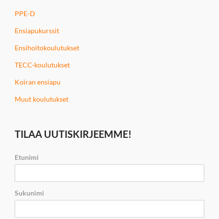
PPE-D
Ensiapukurssit
Ensihoitokoulutukset
TECC-koulutukset
Koiran ensiapu
Muut koulutukset
TILAA UUTISKIRJEEMME!
Etunimi
Sukunimi