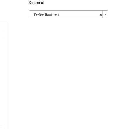
Kategoriat

Defibrillaattorit
×