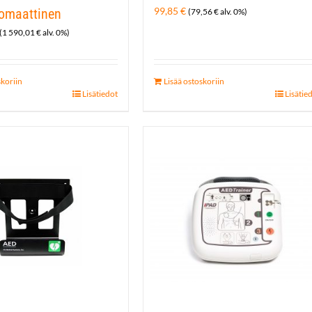
99,85
€
tomaattinen
(
79,56
€
alv. 0%)
(
1 590,01
€
alv. 0%)
skoriin
Lisää ostoskoriin
Lisätiedot
Lisätie