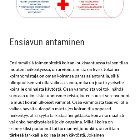
Ensiavun antaminen
Ensimmäisiä toimenpiteitä koiran loukkaantuessa tai sen tilan
muuten heikentyessä, on arvioida, mistä on kyse. Jokainen
koiranomistaja on oman koiransa paras asiantuntija, sillä
ulkopuolisen voi olla vaikeaa sanoa, mikä on juuri kyseiselle
koiralle ominaista käytöstä. Osan vammoista voi toki nähdä
suoraan ulkoisista tunnusmerkeistä, kuten suuret verenvuodot
ja muut koiran ulkoiset vammat. Osaa vammoista taas voi olla
vaikea havaita ulospäin mutta jos koiran tila nopeasti
heikentyy, olisi syytä tarkistaa hengittääkö koira normaalisti
vai onko hengitysteissä jokin ongelma. Mikäli koira on
esimerkiksi pudonnut tai törmännyt johonkin, on erittäin
tärkeää tarkkailla koiraa ja sen käytöstä. Jokainen