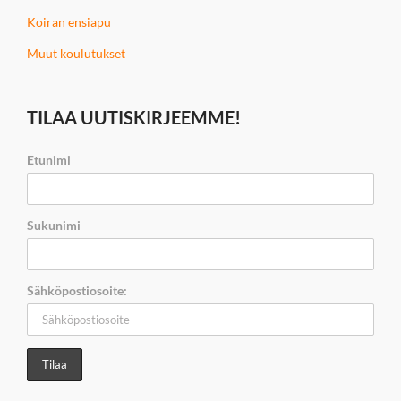
Koiran ensiapu
Muut koulutukset
TILAA UUTISKIRJEEMME!
Etunimi
Sukunimi
Sähköpostiosoite: