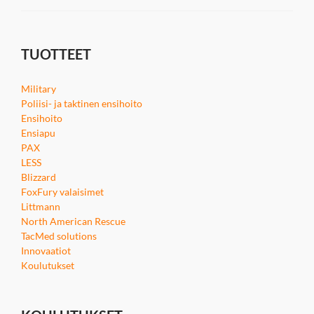
TUOTTEET
Military
Poliisi- ja taktinen ensihoito
Ensihoito
Ensiapu
PAX
LESS
Blizzard
FoxFury valaisimet
Littmann
North American Rescue
TacMed solutions
Innovaatiot
Koulutukset