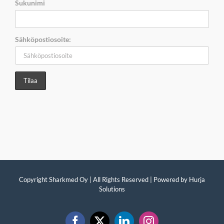
Sukunimi
Sähköpostiosoite:
Copyright Sharkmed Oy | All Rights Reserved | Powered by
Hurja
Solutions