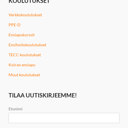
KOULUTUKSET
Verkkokoulutukset
PPE-D
Ensiapukurssit
Ensihoitokoulutukset
TECC-koulutukset
Koiran ensiapu
Muut koulutukset
TILAA UUTISKIRJEEMME!
Etunimi