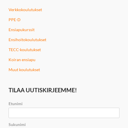
Verkkokoulutukset
PPE-D
Ensiapukurssit
Ensihoitokoulutukset
TECC-koulutukset
Koiran ensiapu
Muut koulutukset
TILAA UUTISKIRJEEMME!
Etunimi
Sukunimi