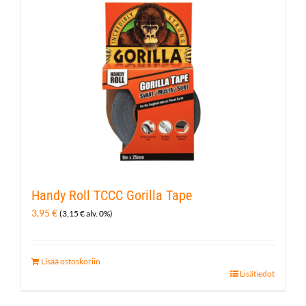
Handy Roll TCCC Gorilla Tape
3,95
€
(
3,15
€
alv. 0%)
Lisää ostoskoriin
Lisätiedot