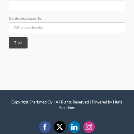
Sähköpostiosoite:
Copyright Sharkmed Oy | All Rights Reserved | Powered by
Hurja
Solutions
Facebook
X
LinkedIn
Instagram