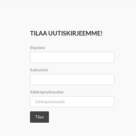
TILAA UUTISKIRJEEMME!
Etunimi
Sukunimi
Sähköpostiosoite: