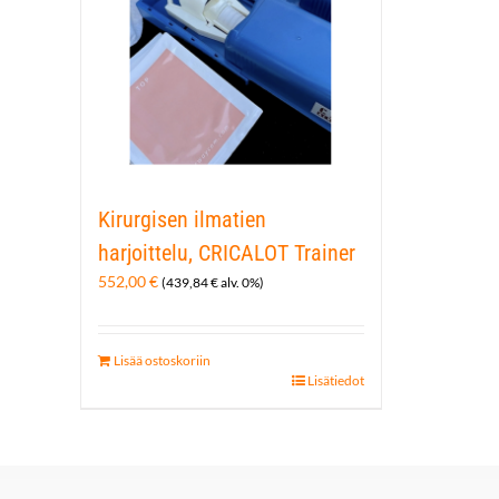
Kirurgisen ilmatien
harjoittelu, CRICALOT Trainer
552,00
€
(
439,84
€
alv. 0%)
Lisää ostoskoriin
Lisätiedot