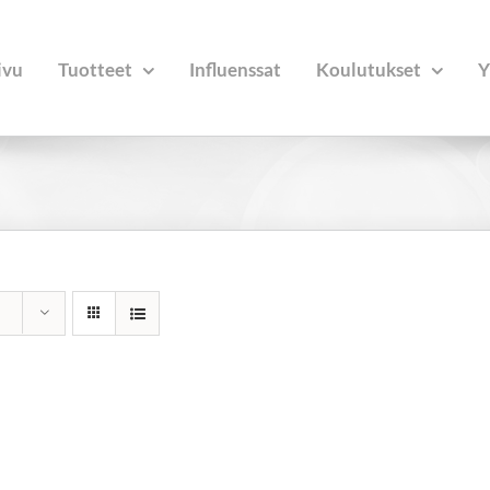
ivu
Tuotteet
Influenssat
Koulutukset
Y