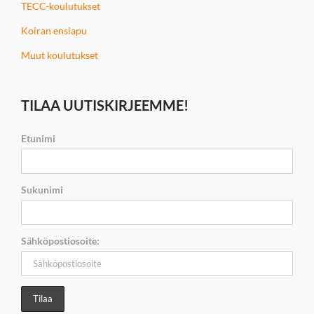
TECC-koulutukset
Koiran ensiapu
Muut koulutukset
TILAA UUTISKIRJEEMME!
Etunimi
Sukunimi
Sähköpostiosoite: