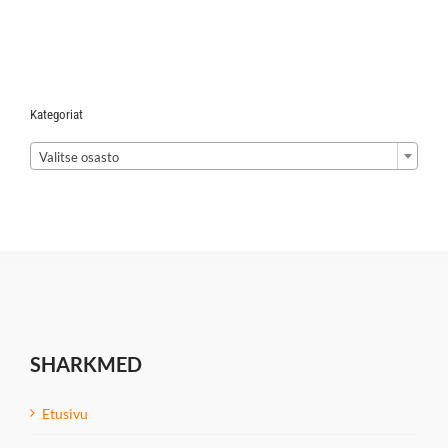
Kategoriat

Valitse osasto
SHARKMED
Etusivu