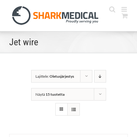
Skip
to
content
Jet wire
Lajittele:
Oletusjärjestys
Näytä
15 tuotetta