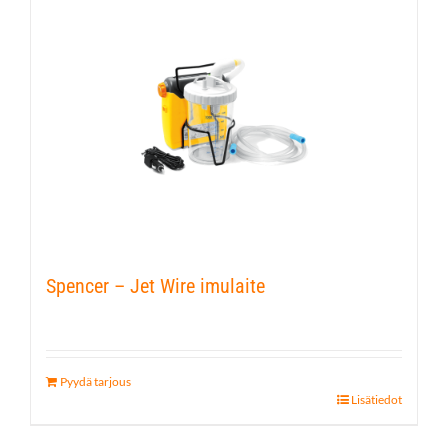
Spencer – Jet Wire imulaite
Pyydä tarjous
Lisätiedot