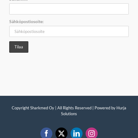
Sähköpostiosoite:
Copyright Sharkmed Oy | All Rights Reserved | Powered by
Hurja
Solutions
Facebook
X
LinkedIn
Instagram