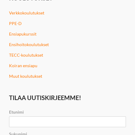
Verkkokoulutukset
PPE-D
Ensiapukurssit
Ensihoitokoulutukset
TECC-koulutukset
Koiran ensiapu
Muut koulutukset
TILAA UUTISKIRJEEMME!
Etunimi
Sukunimi