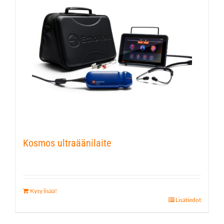
Kosmos ultraäänilaite
Kysy lisää!
Lisätiedot