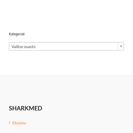
Kategoriat

Valitse osasto
SHARKMED
Etusivu