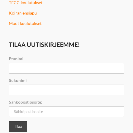
TECC-koulutukset
Koiran ensiapu
Muut koulutukset
TILAA UUTISKIRJEEMME!
Etunimi
Sukunimi
Sähköpostiosoite: