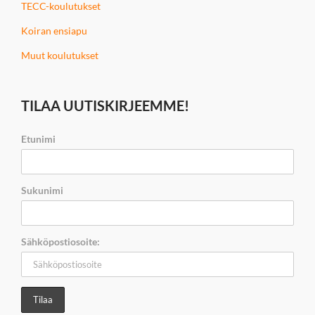
TECC-koulutukset
Koiran ensiapu
Muut koulutukset
TILAA UUTISKIRJEEMME!
Etunimi
Sukunimi
Sähköpostiosoite: