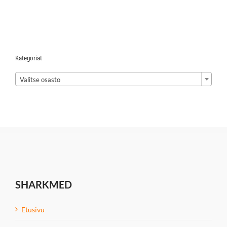
Kategoriat

Valitse osasto
SHARKMED
Etusivu