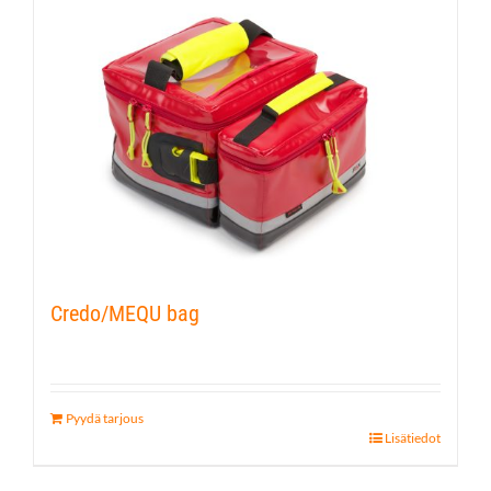
Credo/MEQU bag
Pyydä tarjous
Lisätiedot