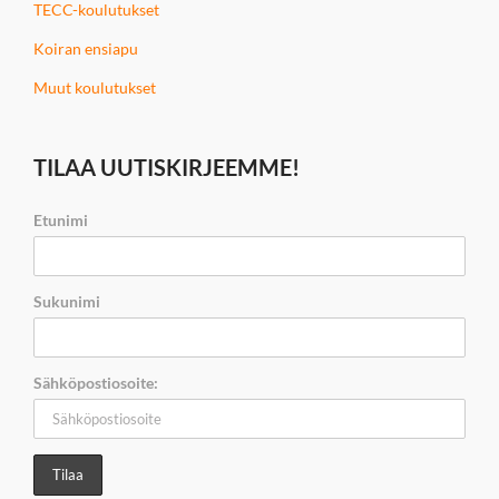
TECC-koulutukset
Koiran ensiapu
Muut koulutukset
TILAA UUTISKIRJEEMME!
Etunimi
Sukunimi
Sähköpostiosoite: