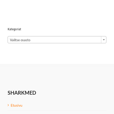
Kategoriat

Valitse osasto
SHARKMED
Etusivu