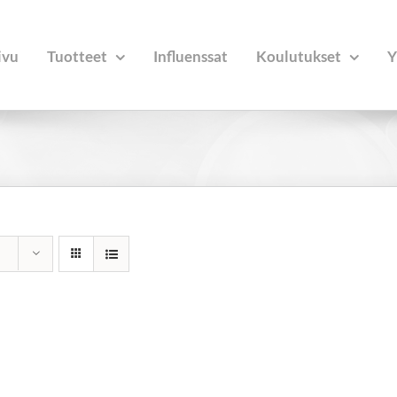
ivu
Tuotteet
Influenssat
Koulutukset
Y