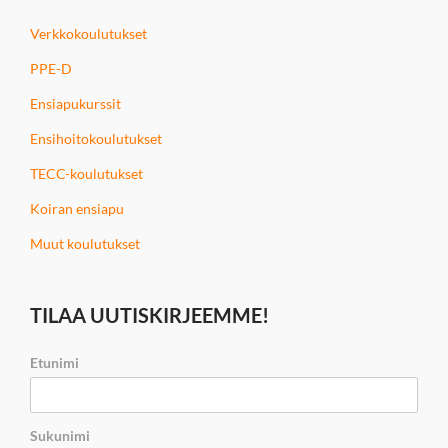
Verkkokoulutukset
PPE-D
Ensiapukurssit
Ensihoitokoulutukset
TECC-koulutukset
Koiran ensiapu
Muut koulutukset
TILAA UUTISKIRJEEMME!
Etunimi
Sukunimi