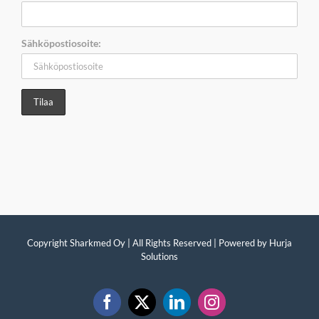
Sähköpostiosoite:
Copyright Sharkmed Oy | All Rights Reserved | Powered by
Hurja
Solutions
Facebook
X
LinkedIn
Instagram