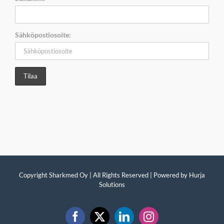
Sähköpostiosoite:
Copyright Sharkmed Oy | All Rights Reserved | Powered by
Hurja
Solutions
Facebook
X
LinkedIn
Instagram