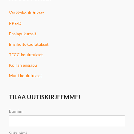
Verkkokoulutukset
PPE-D
Ensiapukurssit
Ensihoitokoulutukset
TECC-koulutukset
Koiran ensiapu
Muut koulutukset
TILAA UUTISKIRJEEMME!
Etunimi
Sukunimi