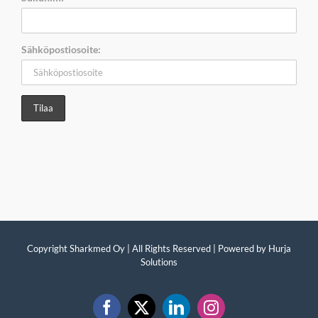
Sähköpostiosoite:
Copyright Sharkmed Oy | All Rights Reserved | Powered by
Hurja
Solutions
Facebook
X
LinkedIn
Instagram