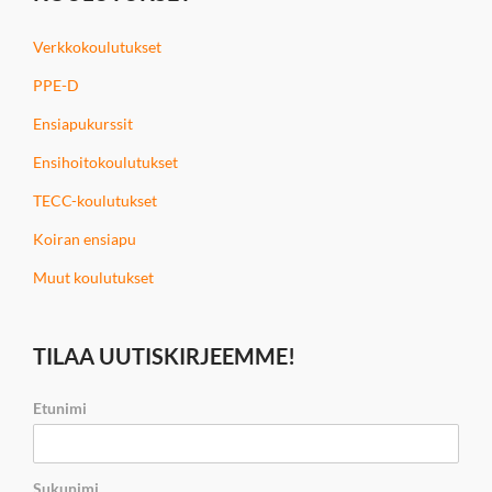
Verkkokoulutukset
PPE-D
Ensiapukurssit
Ensihoitokoulutukset
TECC-koulutukset
Koiran ensiapu
Muut koulutukset
TILAA UUTISKIRJEEMME!
Etunimi
Sukunimi