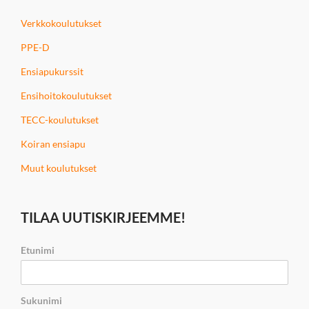
Verkkokoulutukset
PPE-D
Ensiapukurssit
Ensihoitokoulutukset
TECC-koulutukset
Koiran ensiapu
Muut koulutukset
TILAA UUTISKIRJEEMME!
Etunimi
Sukunimi