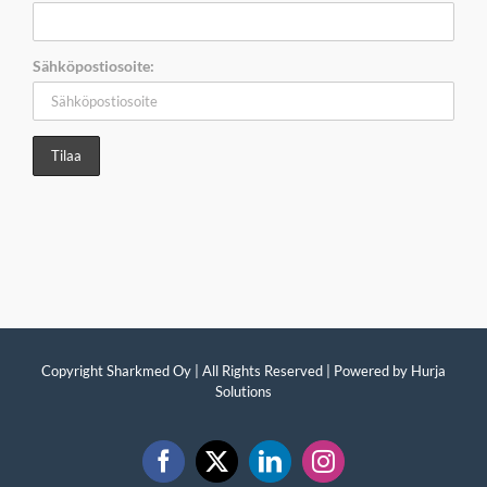
Sähköpostiosoite:
Copyright Sharkmed Oy | All Rights Reserved | Powered by
Hurja
Solutions
Facebook
X
LinkedIn
Instagram