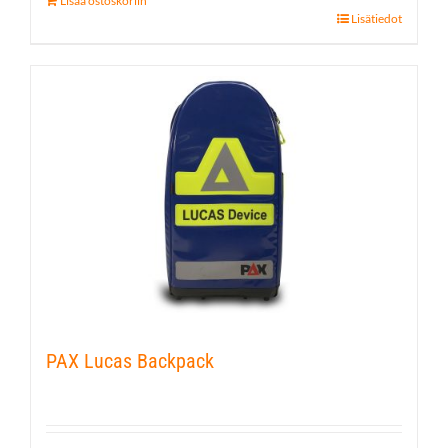
Lisää ostoskoriin
Lisätiedot
PAX Lucas Backpack