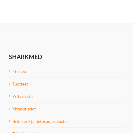
SHARKMED
Etusivu
Tuotteet
Yrityksestä
Yhteystiedot
Rekisteri- ja tietosuojaseloste