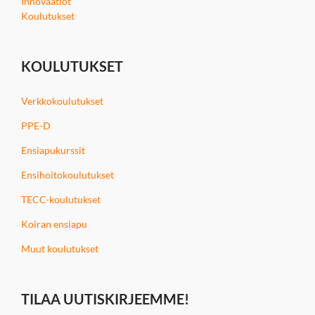
Innovaatiot
Koulutukset
KOULUTUKSET
Verkkokoulutukset
PPE-D
Ensiapukurssit
Ensihoitokoulutukset
TECC-koulutukset
Koiran ensiapu
Muut koulutukset
TILAA UUTISKIRJEEMME!