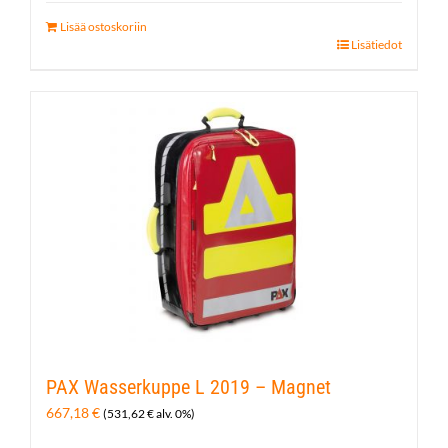
Lisää ostoskoriin
Lisätiedot
PAX Wasserkuppe L 2019 – Magnet
667,18
€
(
531,62
€
alv. 0%)