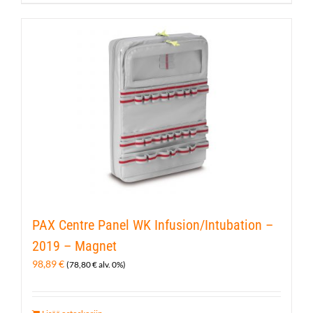
PAX Centre Panel WK Infusion/Intubation –
2019 – Magnet
98,89
€
(
78,80
€
alv. 0%)