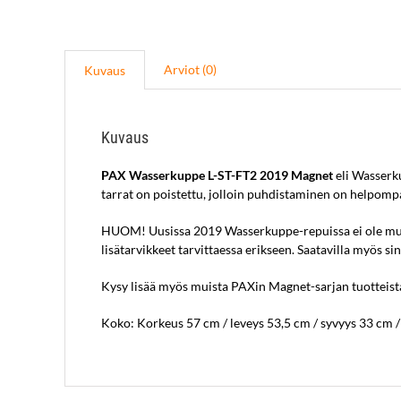
Arviot (0)
Kuvaus
Kuvaus
PAX Wasserkuppe L-ST-FT2 2019 Magnet
eli Wasserku
tarrat on poistettu, jolloin puhdistaminen on helpom
HUOM! Uusissa 2019 Wasserkuppe-repuissa ei ole mukana
lisätarvikkeet tarvittaessa erikseen. Saatavilla myös sin
Kysy lisää myös muista PAXin Magnet-sarjan tuotteist
Koko: Korkeus
57 cm / leveys 53,5 cm / syvyys 33 cm
/