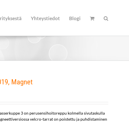
rityksestä
Yhteystiedot
Blogi
019, Magnet
asserkuppe 3 on perusensihoitoreppu kolmella sivutaskulla
gneettiversiossa velcro-tarrat on poistettu ja puhdistaminen