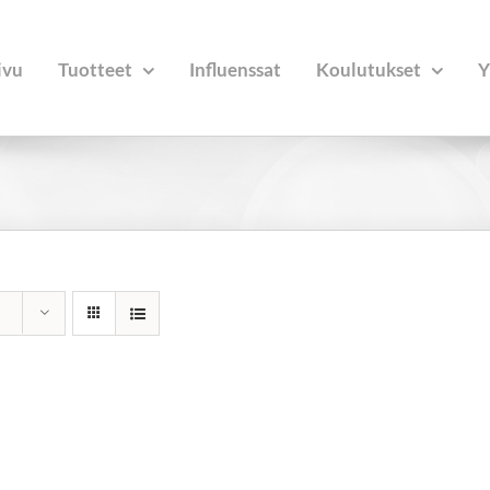
ivu
Tuotteet
Influenssat
Koulutukset
Y