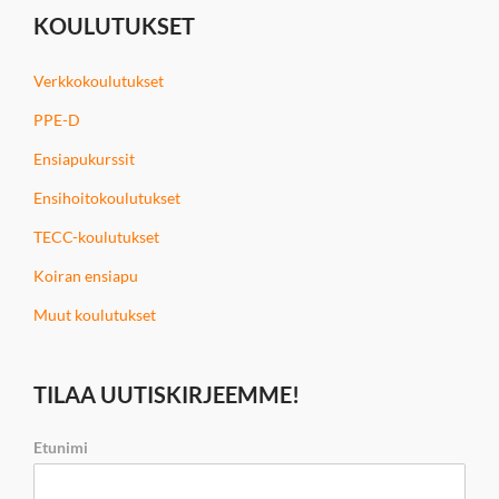
KOULUTUKSET
Verkkokoulutukset
PPE-D
Ensiapukurssit
Ensihoitokoulutukset
TECC-koulutukset
Koiran ensiapu
Muut koulutukset
TILAA UUTISKIRJEEMME!
Etunimi