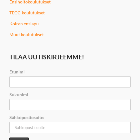
Ensihoitokoulutukset
TECC-koulutukset
Koiran ensiapu
Muut koulutukset
TILAA UUTISKIRJEEMME!
Etunimi
Sukunimi
Sähköpostiosoite: