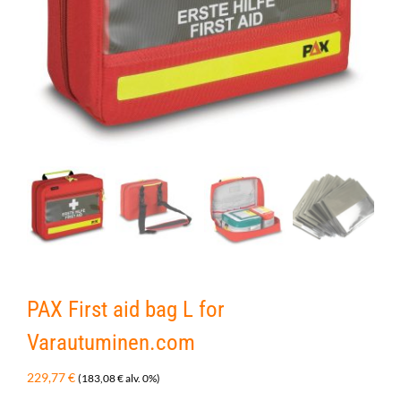
PAX First aid bag L for
Varautuminen.com
229,77
€
(
183,08
€
alv. 0%)