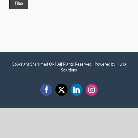
Copyright Sharkmed Oy | All Rights Reserved | Powered by
Hurja
Solutions
Facebook
X
LinkedIn
Instagram