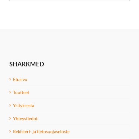
SHARKMED
Etusivu
Tuotteet
Yrityksestä
Yhteystiedot
Rekisteri- ja tietosuojaseloste