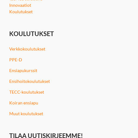
Innovaatiot
Koulutukset
KOULUTUKSET
Verkkokoulutukset
PPE-D
Ensiapukurssit
Ensihoitokoulutukset
TECC-koulutukset
Koiran ensiapu
Muut koulutukset
TILAA UUTISKIRJEEMME!