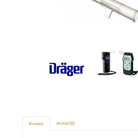
Arviot (0)
Kuvaus