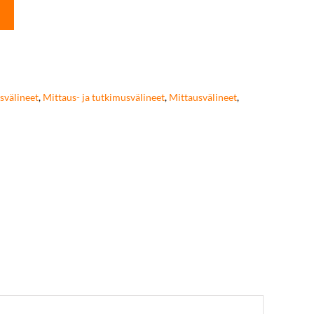
svälineet
,
Mittaus- ja tutkimusvälineet
,
Mittausvälineet
,