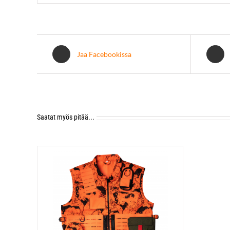
Jaa Facebookissa
Saatat myös pitää...