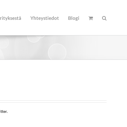
rityksestä
Yhteystiedot
Blogi
tter.