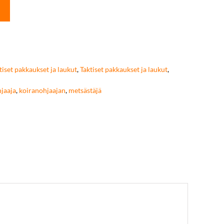
tiset pakkaukset ja laukut
,
Taktiset pakkaukset ja laukut
,
jaaja
,
koiranohjaajan
,
metsästäjä