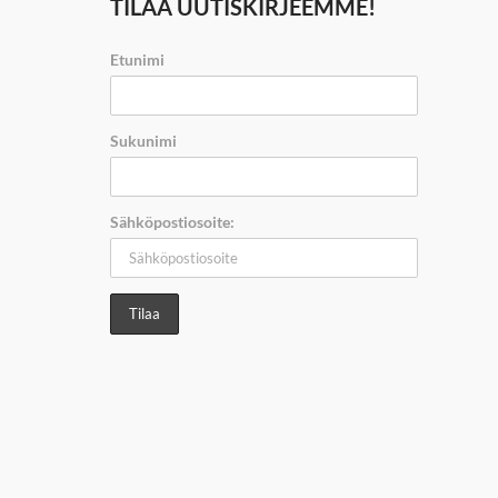
TILAA UUTISKIRJEEMME!
Etunimi
Sukunimi
Sähköpostiosoite: