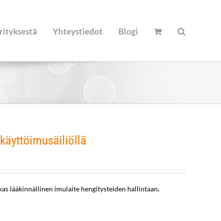
rityksestä
Yhteystiedot
Blogi
käyttöimusäiliöllä
kas lääkinnällinen imulaite hengitysteiden hallintaan
.