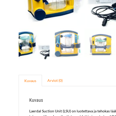
Arviot (0)
Kuvaus
Kuvaus
Laerdal Suction Unit (LSU) on luotettava ja tehokas lää