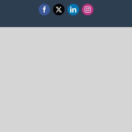
Facebook
X
LinkedIn
Instagram