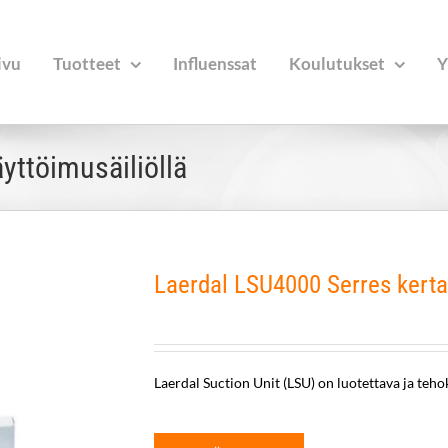
ivu
Tuotteet
Influenssat
Koulutukset
Y
yttöimusäiliöllä
Laerdal LSU4000 Serres kerta
Laerdal Suction Unit (LSU) on luotettava ja teho