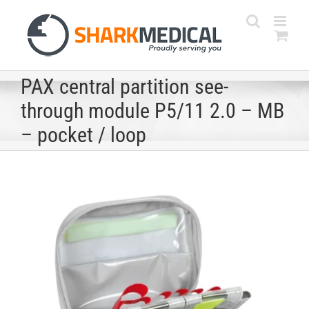
Skip
to
content
PAX central partition see-
through module P5/11 2.0 – MB
– pocket / loop