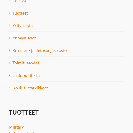
Etusivu
Tuotteet
Yrityksestä
Yhteystiedot
Rekisteri- ja tietosuojaseloste
Toimitusehdot
Laatupolitiikka
Koulutustarvikkeet
TUOTTEET
Military