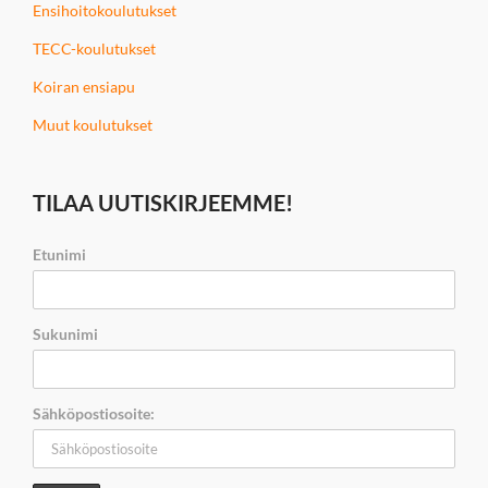
Ensihoitokoulutukset
TECC-koulutukset
Koiran ensiapu
Muut koulutukset
TILAA UUTISKIRJEEMME!
Etunimi
Sukunimi
Sähköpostiosoite: