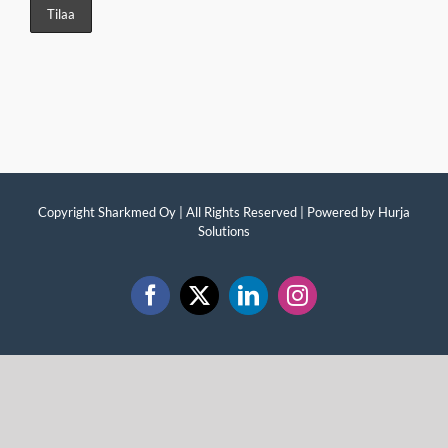
Copyright Sharkmed Oy | All Rights Reserved | Powered by
Hurja
Solutions
Facebook
X
LinkedIn
Instagram