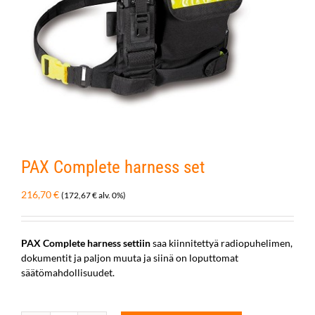
PAX Complete harness set
216,70
€
(
172,67
€
alv. 0%)
PAX Complete harness settiin
saa kiinnitettyä radiopuhelimen,
dokumentit ja paljon muuta ja siinä on loputtomat
säätömahdollisuudet.