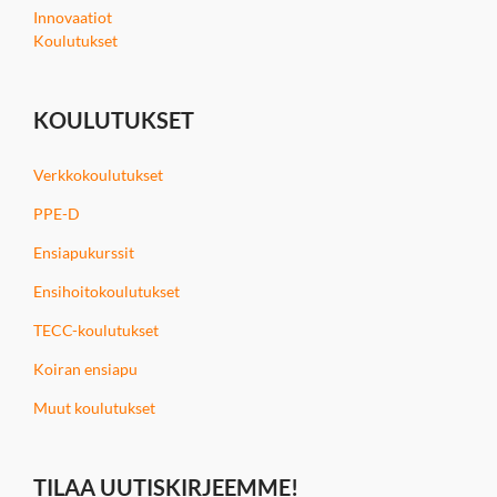
Innovaatiot
Koulutukset
KOULUTUKSET
Verkkokoulutukset
PPE-D
Ensiapukurssit
Ensihoitokoulutukset
TECC-koulutukset
Koiran ensiapu
Muut koulutukset
TILAA UUTISKIRJEEMME!