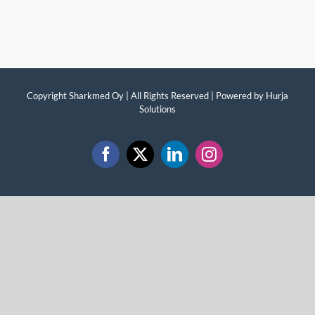
Copyright Sharkmed Oy | All Rights Reserved | Powered by
Hurja
Solutions
Facebook
X
LinkedIn
Instagram