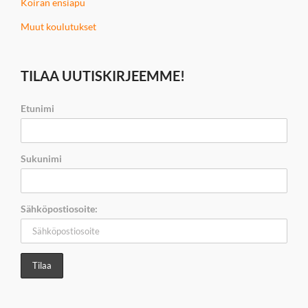
Koiran ensiapu
Muut koulutukset
TILAA UUTISKIRJEEMME!
Etunimi
Sukunimi
Sähköpostiosoite: