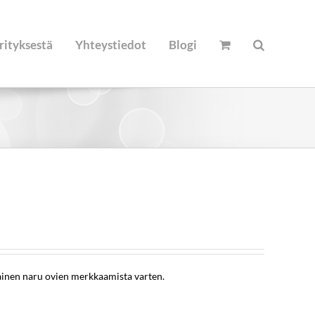
rityksestä
Yhteystiedot
Blogi
ainen naru ovien merkkaamista varten.