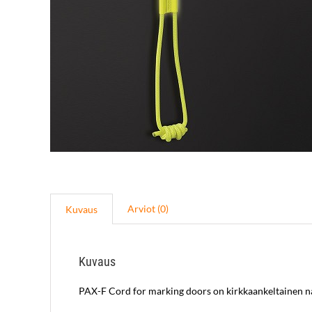
Arviot (0)
Kuvaus
Kuvaus
PAX-F Cord for marking doors on kirkkaankeltainen n