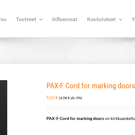
ivu
Tuotteet
Influenssat
Koulutukset
Y
PAX-F Cord for marking doors
5,12
€
(
4,08
€
alv. 0%)
PAX-F Cord for marking doors
on kirkkaankelt