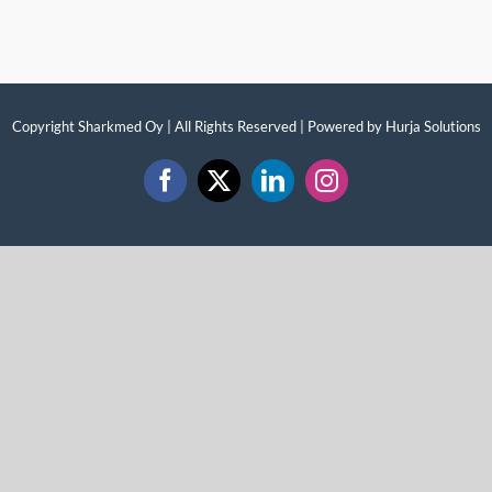
Copyright Sharkmed Oy | All Rights Reserved | Powered by
Hurja Solutions
Facebook
X
LinkedIn
Instagram