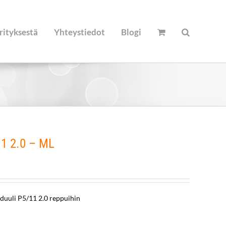
rityksestä
Yhteystiedot
Blogi
1 2.0 – ML
uuli P5/11 2.0 reppuihin