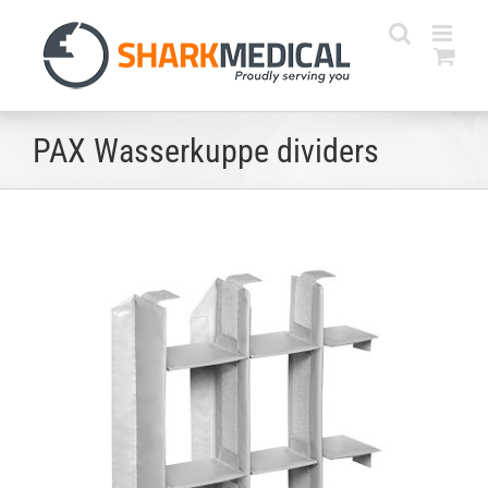
Skip
to
content
PAX Wasserkuppe dividers