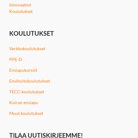
Innovaatiot
Koulutukset
KOULUTUKSET
Verkkokoulutukset
PPE-D
Ensiapukurssit
Ensihoitokoulutukset
TECC-koulutukset
Koiran ensiapu
Muut koulutukset
TILAA UUTISKIRJEEMME!