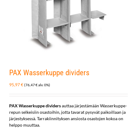
PAX Wasserkuppe dividers
95,97
€
(
76,47
€
alv. 0%)
PAX Wasserkuppe dividers
auttaa järjestämään Wasserkuppe-
repun selkeisiin osastoihin, jotta tavarat pysyvät paikoillaan ja
järjestyksessä. Tarrakiinnityksen ansiosta osastojen kokoa on
helppo muuttaa.