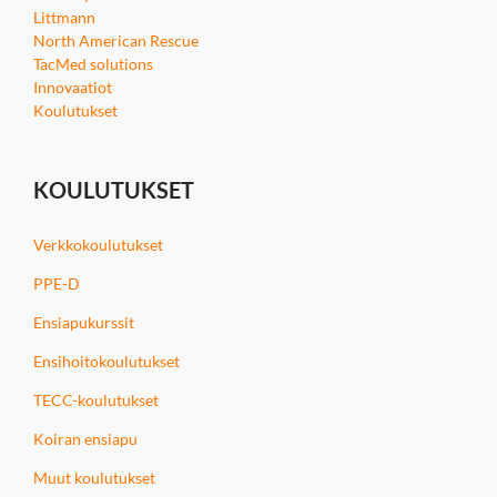
Littmann
North American Rescue
TacMed solutions
Innovaatiot
Koulutukset
KOULUTUKSET
Verkkokoulutukset
PPE-D
Ensiapukurssit
Ensihoitokoulutukset
TECC-koulutukset
Koiran ensiapu
Muut koulutukset