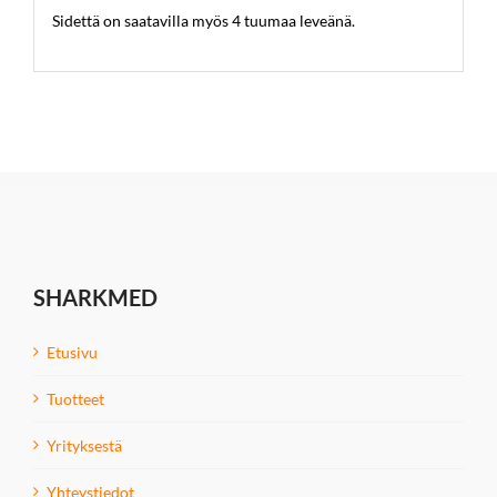
Sidettä on saatavilla myös 4 tuumaa leveänä.
SHARKMED
Etusivu
Tuotteet
Yrityksestä
Yhteystiedot