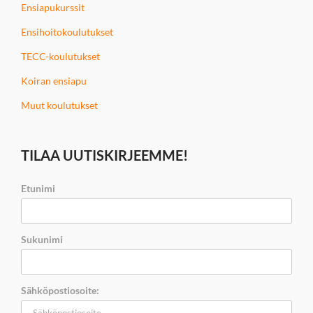
Ensiapukurssit
Ensihoitokoulutukset
TECC-koulutukset
Koiran ensiapu
Muut koulutukset
TILAA UUTISKIRJEEMME!
Etunimi
Sukunimi
Sähköpostiosoite: