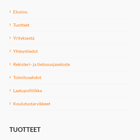
Etusivu
Tuotteet
Yrityksestä
Yhteystiedot
Rekisteri- ja tietosuojaseloste
Toimitusehdot
Laatupolitiikka
Koulutustarvikkeet
TUOTTEET