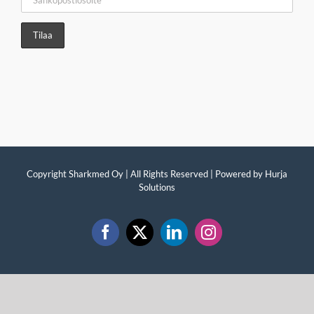
Copyright Sharkmed Oy | All Rights Reserved | Powered by
Hurja
Solutions
Facebook
X
LinkedIn
Instagram