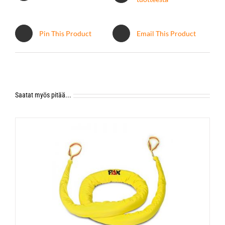
Pin This Product
Email This Product
Saatat myös pitää...