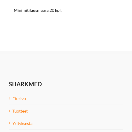
Minimitilausmäärä 20 kpl.
SHARKMED
Etusivu
Tuotteet
Yrityksestä