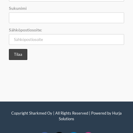
Sukunimi
Sähköpostiosoite:
Copyright Sharkmed Oy | All Rights Reserved | Powered by
Hurja
Solutions