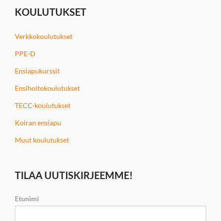
KOULUTUKSET
Verkkokoulutukset
PPE-D
Ensiapukurssit
Ensihoitokoulutukset
TECC-koulutukset
Koiran ensiapu
Muut koulutukset
TILAA UUTISKIRJEEMME!
Etunimi