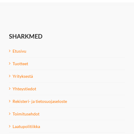
SHARKMED
Etusivu
Tuotteet
Yrityksestä
Yhteystiedot
Rekisteri- ja tietosuojaseloste
Toimitusehdot
Laatupolitiikka