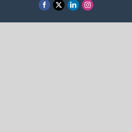
Facebook
X
LinkedIn
Instagram