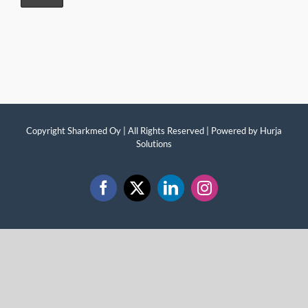
Copyright Sharkmed Oy | All Rights Reserved | Powered by
Hurja
Solutions
Facebook
X
LinkedIn
Instagram