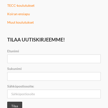
TECC-koulutukset
Koiran ensiapu
Muut koulutukset
TILAA UUTISKIRJEEMME!
Etunimi
Sukunimi
Sähköpostiosoite: