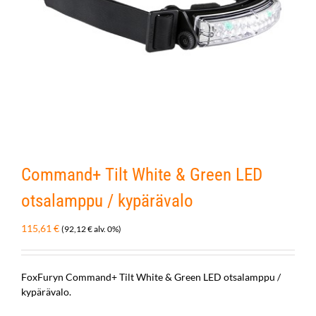
Command+ Tilt White & Green LED
otsalamppu / kypärävalo
115,61
€
(
92,12
€
alv. 0%)
FoxFuryn Command+ Tilt White & Green LED otsalamppu /
kypärävalo.