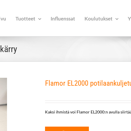
ivu
Tuotteet
Influenssat
Koulutukset
Y
kärry
Flamor EL2000 potilaankuljet
Kaksi ihmistä voi Flamor EL2000:n avulla siirtää