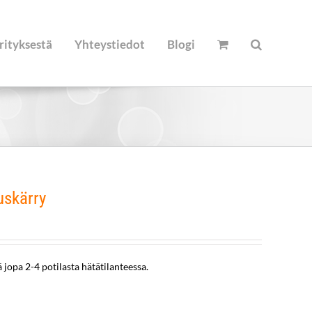
rityksestä
Yhteystiedot
Blogi
uskärry
 jopa 2-4 potilasta hätätilanteessa.