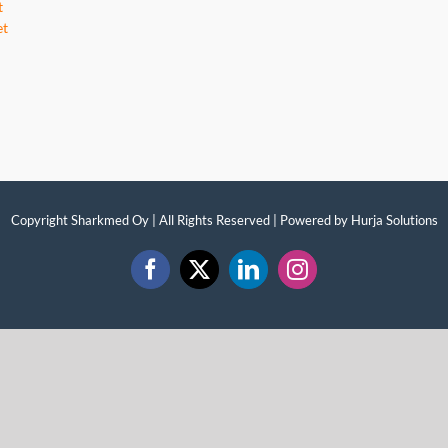
t
et
Copyright Sharkmed Oy | All Rights Reserved | Powered by
Hurja Solutions
Facebook
X
LinkedIn
Instagram