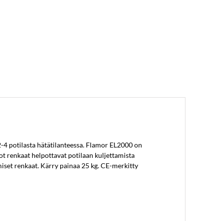
2-4 potilasta hätätilanteessa. Flamor EL2000 on
t renkaat helpottavat potilaan kuljettamista
miset renkaat. Kärry painaa 25 kg. CE-merkitty