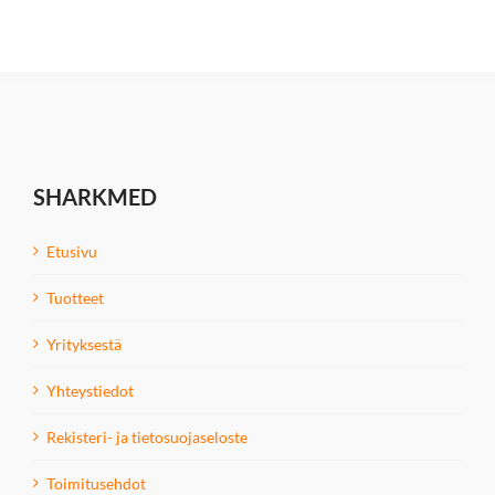
SHARKMED
Etusivu
Tuotteet
Yrityksestä
Yhteystiedot
Rekisteri- ja tietosuojaseloste
Toimitusehdot