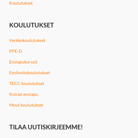
Koulutukset
KOULUTUKSET
Verkkokoulutukset
PPE-D
Ensiapukurssit
Ensihoitokoulutukset
TECC-koulutukset
Koiran ensiapu
Muut koulutukset
TILAA UUTISKIRJEEMME!