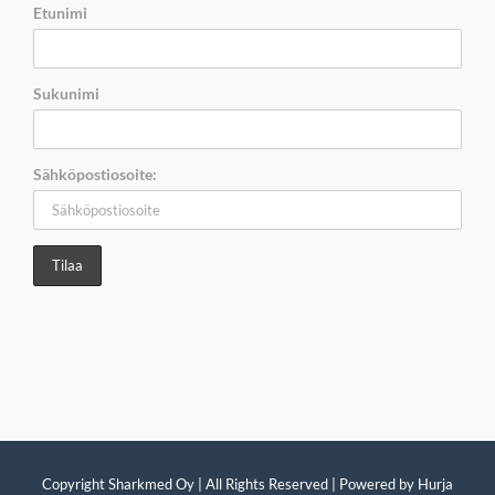
Etunimi
Sukunimi
Sähköpostiosoite:
Copyright Sharkmed Oy | All Rights Reserved | Powered by
Hurja