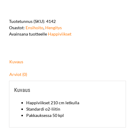
määrä
Tuotetunnus (SKU):
4142
Osastot:
Ensihoito
,
Hengitys
Avainsana tuotteelle
Happiviikset
Kuvaus
Arviot (0)
Kuvaus
Happiviikset 210 cm letkulla
Standardi o2-liitin
Pakkauksessa 50 kpl