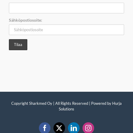
Sähköpostiosoite:
Copyright Sharkmed Oy | All Rights Reserved | Powered by
Hurja
Solutions
Facebook
X
LinkedIn
Instagram