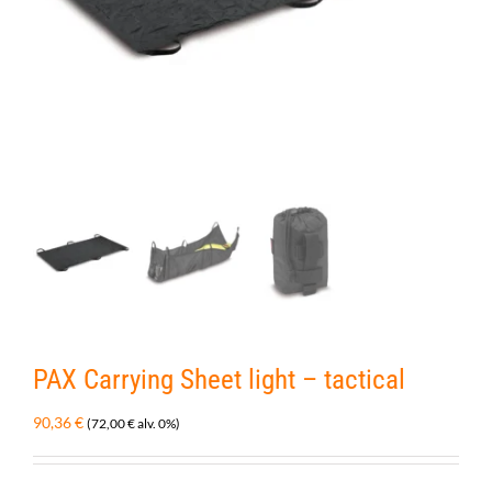
PAX Carrying Sheet light – tactical
90,36
€
(
72,00
€
alv. 0%)