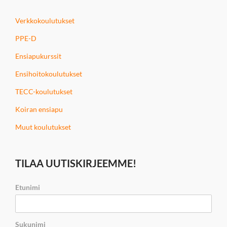
Verkkokoulutukset
PPE-D
Ensiapukurssit
Ensihoitokoulutukset
TECC-koulutukset
Koiran ensiapu
Muut koulutukset
TILAA UUTISKIRJEEMME!
Etunimi
Sukunimi