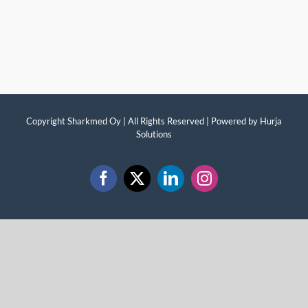
Copyright Sharkmed Oy | All Rights Reserved | Powered by
Hurja
Solutions
Facebook
X
LinkedIn
Instagram