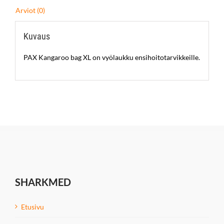
Arviot (0)
Kuvaus
PAX Kangaroo bag XL on vyölaukku ensihoitotarvikkeille.
SHARKMED
Etusivu