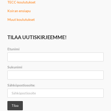
TECC-koulutukset
Koiran ensiapu
Muut koulutukset
TILAA UUTISKIRJEEMME!
Etunimi
Sukunimi
Sähköpostiosoite: