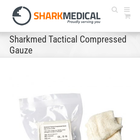
Skip
to
content
Sharkmed Tactical Compressed
Gauze