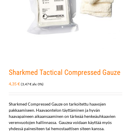
Sharkmed Tactical Compressed Gauze
4,35
€
(
3,47
€
alv. 0%)
Sharkmed Compressed Gauze on tarkoitettu haavojen
pakkaamiseen. Haavaontelon täyttäminen ja hyvän
haavapaineen aikaansaaminen on tärkeää henkeäuhkaavien
verenvuotojen hallinnassa. Gauzea voidaan käyttää myös
yhdessä painesiteen tai hemostaattisen siteen kanssa.