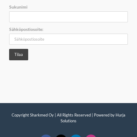
Sukunimi
Sähköpostiosoite:
Copyright Sharkmed Oy | All Rights Reserved | Powered by
Hurja
Solutions