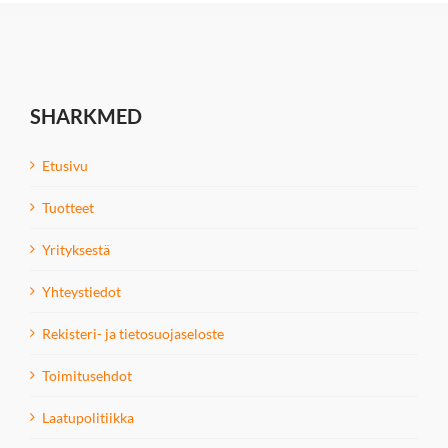
SHARKMED
Etusivu
Tuotteet
Yrityksestä
Yhteystiedot
Rekisteri- ja tietosuojaseloste
Toimitusehdot
Laatupolitiikka