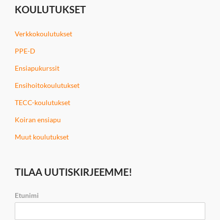
KOULUTUKSET
Verkkokoulutukset
PPE-D
Ensiapukurssit
Ensihoitokoulutukset
TECC-koulutukset
Koiran ensiapu
Muut koulutukset
TILAA UUTISKIRJEEMME!
Etunimi