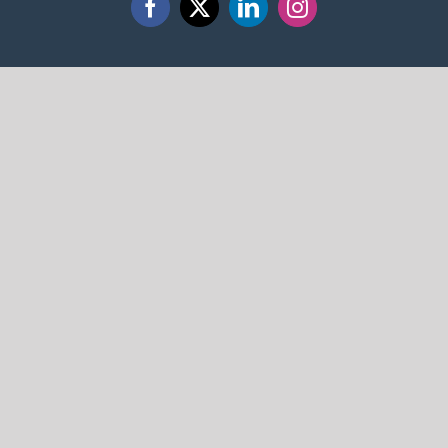
Facebook
X
LinkedIn
Instagram