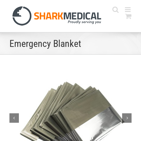
Skip
to
content
Emergency Blanket