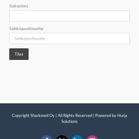
Sukunimi
Sähköpostiosoite:
Copyright Sharkmed Oy | All Rights Reserved | Powered by
Hurja
Solutions