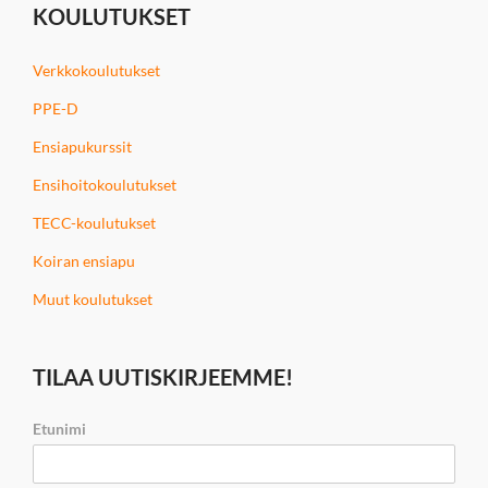
KOULUTUKSET
Verkkokoulutukset
PPE-D
Ensiapukurssit
Ensihoitokoulutukset
TECC-koulutukset
Koiran ensiapu
Muut koulutukset
TILAA UUTISKIRJEEMME!
Etunimi