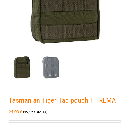
Tasmanian Tiger Tac pouch 1 TREMA
24,00
€
(
19,12
€
alv. 0%)