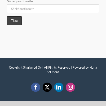
Sähköpostiosoite:
Copyright Sharkmed Oy | All Rights Reserved | Powered by
Hurja
Solutions
Facebook
X
LinkedIn
Instagram