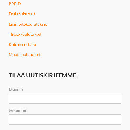
PPE-D
Ensiapukurssit
Ensihoitokoulutukset
TECC-koulutukset
Koiran ensiapu
Muut koulutukset
TILAA UUTISKIRJEEMME!
Etunimi
Sukunimi