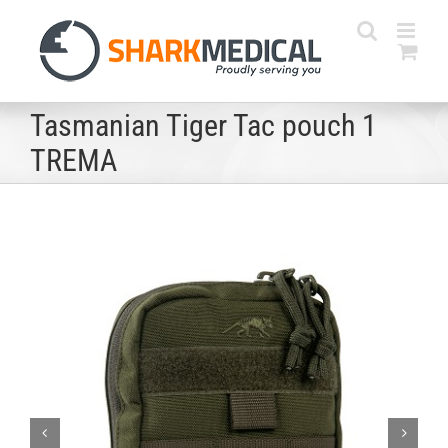
Skip
to
content
Tasmanian Tiger Tac pouch 1
TREMA