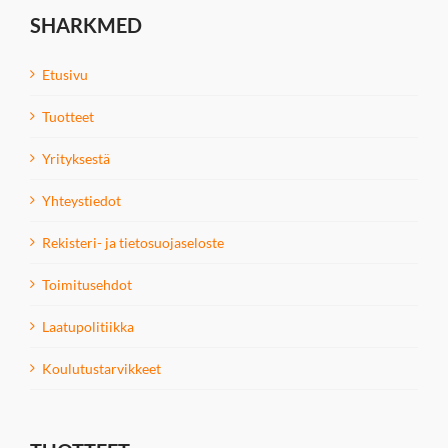
SHARKMED
Etusivu
Tuotteet
Yrityksestä
Yhteystiedot
Rekisteri- ja tietosuojaseloste
Toimitusehdot
Laatupolitiikka
Koulutustarvikkeet