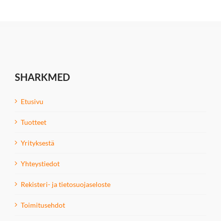
SHARKMED
Etusivu
Tuotteet
Yrityksestä
Yhteystiedot
Rekisteri- ja tietosuojaseloste
Toimitusehdot