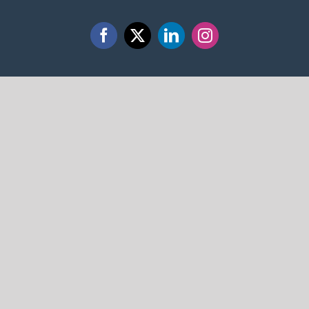
Facebook
X
LinkedIn
Instagram