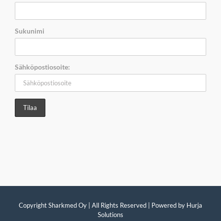
Sukunimi
Sähköpostiosoite:
Copyright Sharkmed Oy | All Rights Reserved | Powered by
Hurja
Solutions