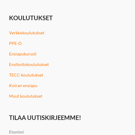
KOULUTUKSET
Verkkokoulutukset
PPE-D
Ensiapukurssit
Ensihoitokoulutukset
TECC-koulutukset
Koiran ensiapu
Muut koulutukset
TILAA UUTISKIRJEEMME!
Etunimi