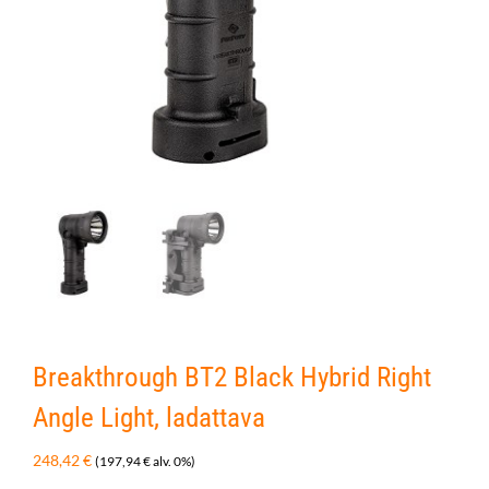
Breakthrough BT2 Black Hybrid Right
Angle Light, ladattava
248,42
€
(
197,94
€
alv. 0%)