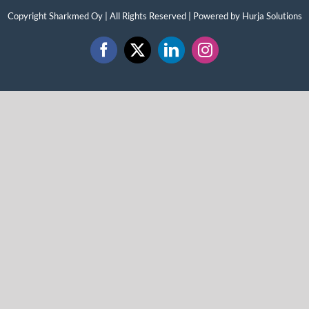
Copyright Sharkmed Oy | All Rights Reserved | Powered by
Hurja Solutions
Facebook
X
LinkedIn
Instagram