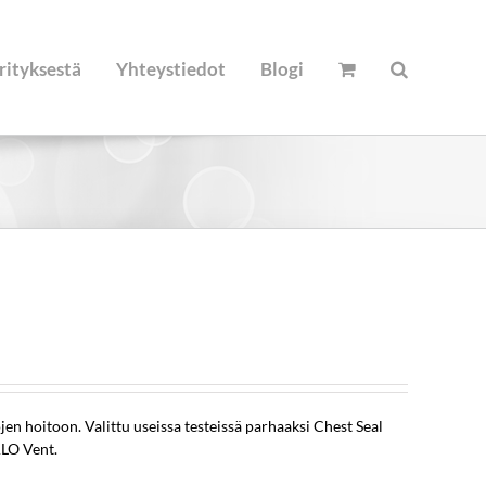
rityksestä
Yhteystiedot
Blogi
 hoitoon. Valittu useissa testeissä parhaaksi Chest Seal
LO Vent.